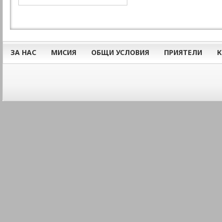
ЗА НАС
МИСИЯ
ОБЩИ УСЛОВИЯ
ПРИЯТЕЛИ
К