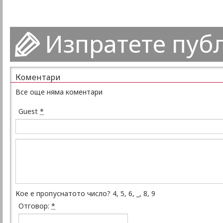
Изпратете пуб
Коментари
Все още няма коментари
Guest
*
Кое е пропуснатото число? 4, 5, 6, _, 8, 9
Отговор:
*