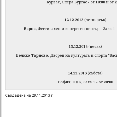
Бургас
, Опера Бургас - от
18:00
и от
2
12.12.2013
(четвъртък)
Варна
, Фестивален и конгресен център - Зала 1 
13.12.2013
(петък)
Велико Търново
, Дворец на културата и спорта "Вас
14.12.2013
(събота)
София
, НДК, Зала 1 - от
20:00
Създадена на 29.11.2013 г.