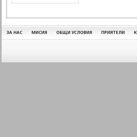
ЗА НАС
МИСИЯ
ОБЩИ УСЛОВИЯ
ПРИЯТЕЛИ
К