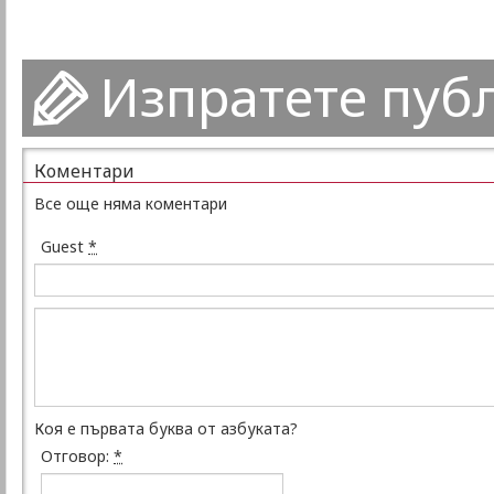
Изпратете пуб
Коментари
Все още няма коментари
Guest
*
Коя е първата буква от азбуката?
Отговор:
*