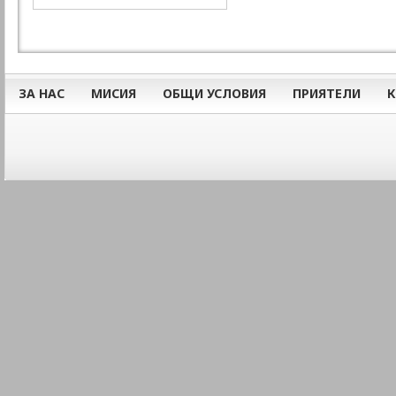
ЗА НАС
МИСИЯ
ОБЩИ УСЛОВИЯ
ПРИЯТЕЛИ
К