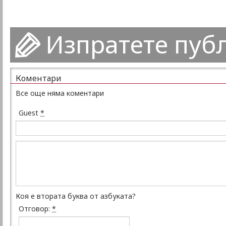
Изпратете пуб
Коментари
Все още няма коментари
Guest
*
Коя е втората буква от азбуката?
Отговор:
*