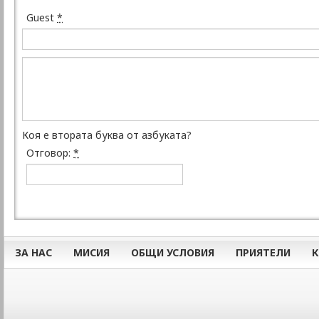
Guest
*
Коя е втората буква от азбуката?
Отговор:
*
ЗА НАС
МИСИЯ
ОБЩИ УСЛОВИЯ
ПРИЯТЕЛИ
К