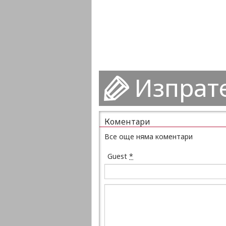
Изпрат
Коментари
Все още няма коментари
Guest
*