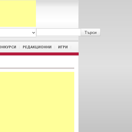
A
/
a
ОНКУРСИ
РЕДАКЦИОННИ
ИГРИ