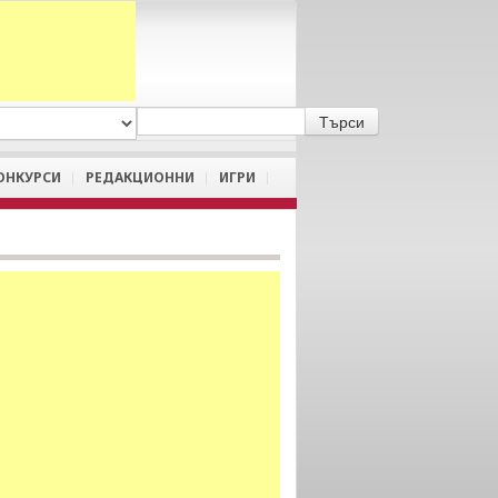
A
/
a
ОНКУРСИ
РЕДАКЦИОННИ
ИГРИ