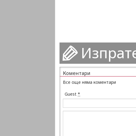
Изпрат
Коментари
Все още няма коментари
Guest
*