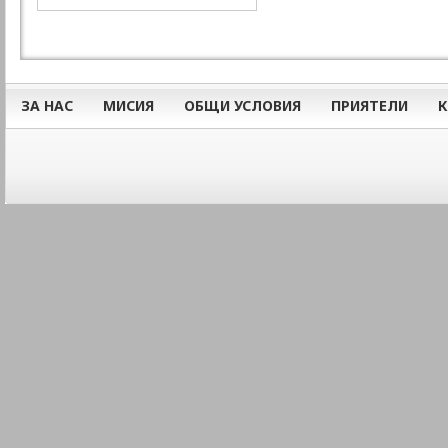
ЗА НАС
МИСИЯ
ОБЩИ УСЛОВИЯ
ПРИЯТЕЛИ
К