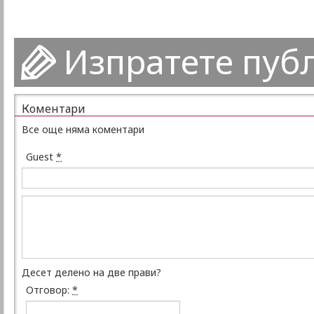
Изпратете пуб
Коментари
Все още няма коментари
Guest
*
Десет делено на две прави?
Отговор:
*