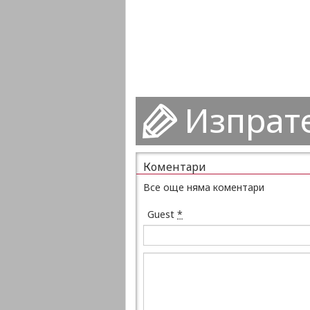
Изпрат
Коментари
Все още няма коментари
Guest
*