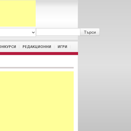
A
/
a
ОНКУРСИ
РЕДАКЦИОННИ
ИГРИ