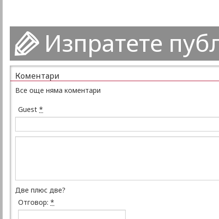
Изпратете пуб
Коментари
Все още няма коментари
Guest
*
Две плюс две?
Отговор:
*