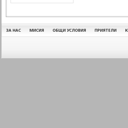
ЗА НАС
МИСИЯ
ОБЩИ УСЛОВИЯ
ПРИЯТЕЛИ
К