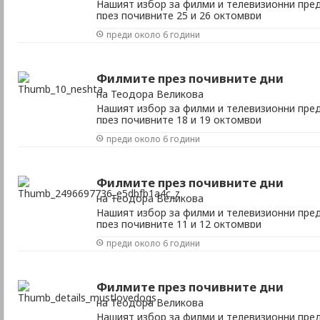
Нашият избор за филми и телевизионни пред
през почивните 25 и 26 октомври
преди около 6 години
Филмите през почивните дни
на Теодора Великова
Нашият избор за филми и телевизионни пред
през почивните 18 и 19 октомври
преди около 6 години
Филмите през почивните дни
на Теодора Великова
Нашият избор за филми и телевизионни пред
през почивните 11 и 12 октомври
преди около 6 години
Филмите през почивните дни
на Теодора Великова
Нашият избор за филми и телевизионни пред