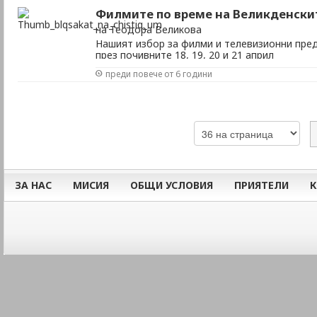
Филмите по време на Великденски
на Теодора Великова
Нашият избор за филми и телевизионни пред
през почивните 18, 19, 20 и 21 април
преди повече от 6 години
ЗА НАС
МИСИЯ
ОБЩИ УСЛОВИЯ
ПРИЯТЕЛИ
К