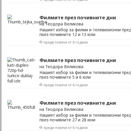
Филмите през почивните дни
на Теодора Великова
Нашият избор за филми и телевизионни пред
през почивните 12 и 13 юли
преди повече от 6 години
Филмите през почивните дни
на Теодора Великова
Нашият избор за филми и телевизионни пред
през почивните 5 и 6 юли
преди повече от 6 години
Филмите през почивните дни
на Теодора Великова
Нашият избор за филми и телевизионни пред
през почивните 27 и 28 юни
преди повече от 6 години