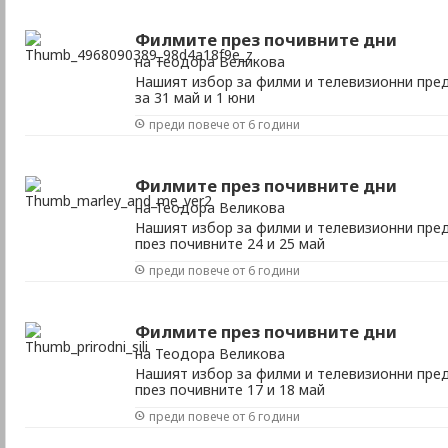
Филмите през почивните дни
на Теодора Великова
Нашият избор за филми и телевизионни пред
за 31 май и 1 юни
преди повече от 6 години
Филмите през почивните дни
на Теодора Великова
Нашият избор за филми и телевизионни пред
през почивните 24 и 25 май
преди повече от 6 години
Филмите през почивните дни
на Теодора Великова
Нашият избор за филми и телевизионни пред
през почивните 17 и 18 май
преди повече от 6 години