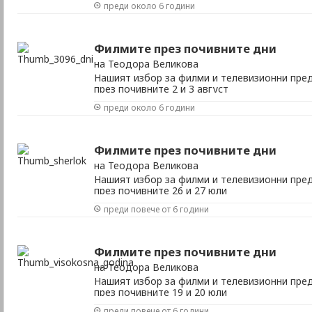
преди около 6 години
Филмите през почивните дни
на Теодора Великова
Нашият избор за филми и телевизионни пред
през почивните 2 и 3 август
преди около 6 години
Филмите през почивните дни
на Теодора Великова
Нашият избор за филми и телевизионни пред
през почивните 26 и 27 юли
преди повече от 6 години
Филмите през почивните дни
на Теодора Великова
Нашият избор за филми и телевизионни пред
през почивните 19 и 20 юли
преди повече от 6 години