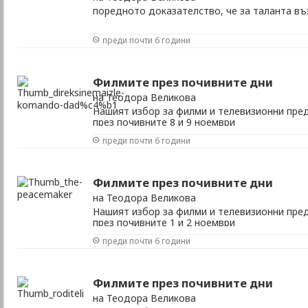
поредното доказателство, че за таланта въ
преди почти 6 години
Филмите през почивните дни
на Теодора Великова
Нашият избор за филми и телевизионни пред
през почивните 8 и 9 ноември
преди почти 6 години
Филмите през почивните дни
на Теодора Великова
Нашият избор за филми и телевизионни пред
през почивните 1 и 2 ноември
преди почти 6 години
Филмите през почивните дни
на Теодора Великова