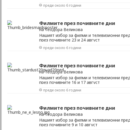
преди около 6 години
Филмите през почивните дни
на Теодора Великова
Нашият избор за филми и телевизионни пред
през почивните 23 и 24 август
преди около 6 години
Филмите през почивните дни
на Теодора Великова
Нашият избор за филми и телевизионни пред
през почивните 16 и 17 август
преди около 6 години
Филмите през почивните дни
на Теодора Великова
Нашият избор за филми и телевизионни пред
през почивните 9 и 10 август