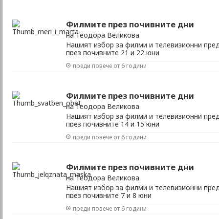
Филмите през почивните дни
на Теодора Великова
Нашият избор за филми и телевизионни пред
през почивните 21 и 22 юни
преди повече от 6 години
Филмите през почивните дни
на Теодора Великова
Нашият избор за филми и телевизионни пред
през почивните 14 и 15 юни
преди повече от 6 години
Филмите през почивните дни
на Теодора Великова
Нашият избор за филми и телевизионни пред
през почивните 7 и 8 юни
преди повече от 6 години