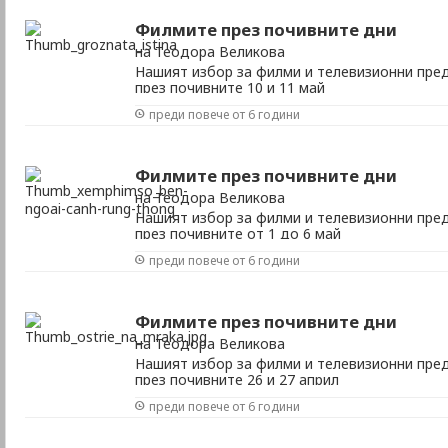
Филмите през почивните дни
на Теодора Великова
Нашият избор за филми и телевизионни пред
през почивните 10 и 11 май
преди повече от 6 години
Филмите през почивните дни
на Теодора Великова
Нашият избор за филми и телевизионни пред
през почивните от 1 до 6 май
преди повече от 6 години
Филмите през почивните дни
на Теодора Великова
Нашият избор за филми и телевизионни пред
през почивните 26 и 27 април
преди повече от 6 години