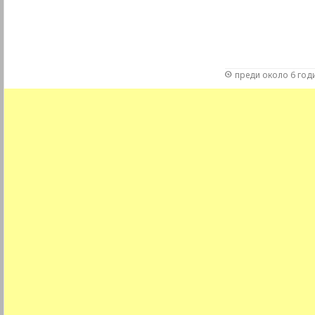
преди около 6 год