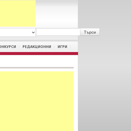
A
/
a
ОНКУРСИ
РЕДАКЦИОННИ
ИГРИ