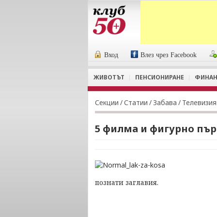
Вход
Влез чрез Facebook
ЖИВОТЪТ
ПЕНСИОНИРАНЕ
ФИНАН
Секции
/
Статии
/
Забава
/
Телевизия
5 филма и фигурно пър
познати заглавия.