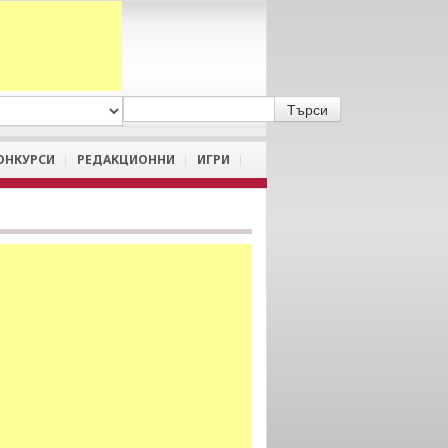
A
/
a
ОНКУРСИ
РЕДАКЦИОННИ
ИГРИ