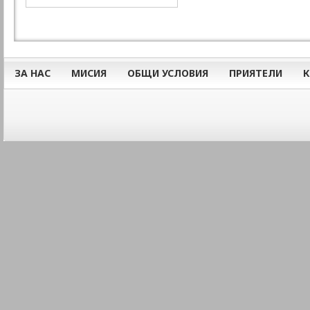
ЗА НАС
МИСИЯ
ОБЩИ УСЛОВИЯ
ПРИЯТЕЛИ
К