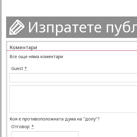
Изпратете пуб
Коментари
Все още няма коментари
Guest
*
Коя е противоположната дума на "долу"?
Отговор:
*