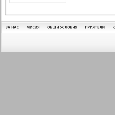
ЗА НАС
МИСИЯ
ОБЩИ УСЛОВИЯ
ПРИЯТЕЛИ
К