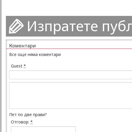
Изпратете пуб
Коментари
Все още няма коментари
Guest
*
Пет по две прави?
Отговор:
*