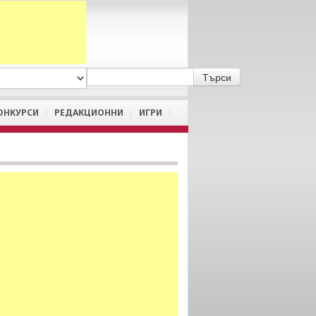
A
/
a
ОНКУРСИ
РЕДАКЦИОННИ
ИГРИ