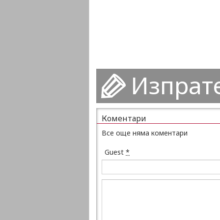
Изпрат
Коментари
Все още няма коментари
Guest
*