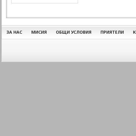
ЗА НАС
МИСИЯ
ОБЩИ УСЛОВИЯ
ПРИЯТЕЛИ
К