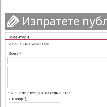
Изпратете пуб
Коментари
Все още няма коментари
Guest
*
Кой е четвъртият ден от седмицата?
Отговор:
*