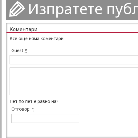
Изпратете пуб
Коментари
Все още няма коментари
Guest
*
Пет по пет е равно на?
Отговор:
*