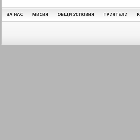
ЗА НАС
МИСИЯ
ОБЩИ УСЛОВИЯ
ПРИЯТЕЛИ
К