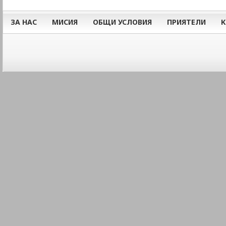
ЗА НАС
МИСИЯ
ОБЩИ УСЛОВИЯ
ПРИЯТЕЛИ
К