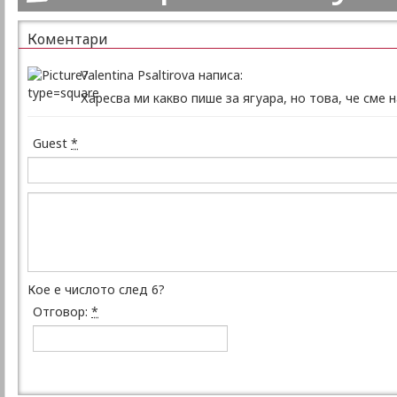
Коментари
Valentina Psaltirova написа:
Харесва ми какво пише за ягуара, но това, че сме 
Guest
*
Кое е числото след 6?
Отговор:
*