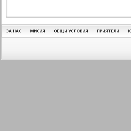
ЗА НАС
МИСИЯ
ОБЩИ УСЛОВИЯ
ПРИЯТЕЛИ
К