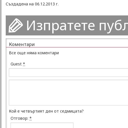
Създадена на 06.12.2013 г.
Изпратете пуб
Коментари
Все още няма коментари
Guest
*
Кой е четвъртият ден от седмицата?
Отговор:
*