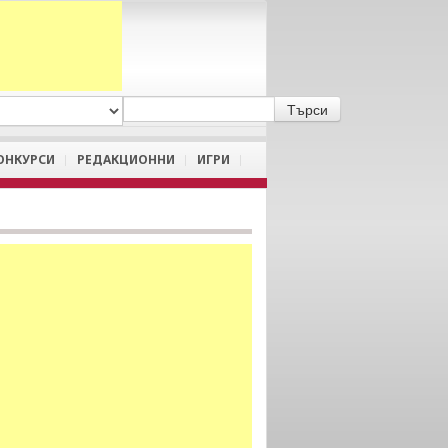
A
/
a
ОНКУРСИ
РЕДАКЦИОННИ
ИГРИ