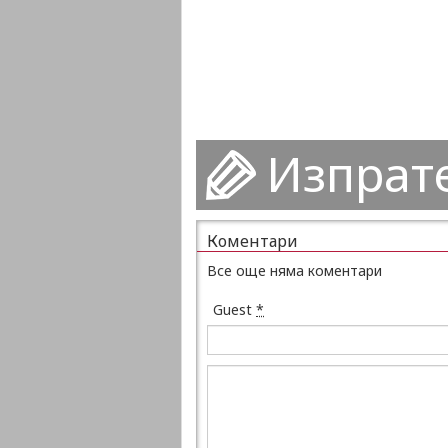
Изпрат
Коментари
Все още няма коментари
Guest
*