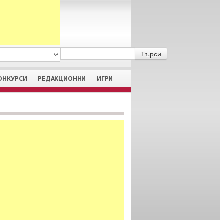
A
/
a
ОНКУРСИ
РЕДАКЦИОННИ
ИГРИ