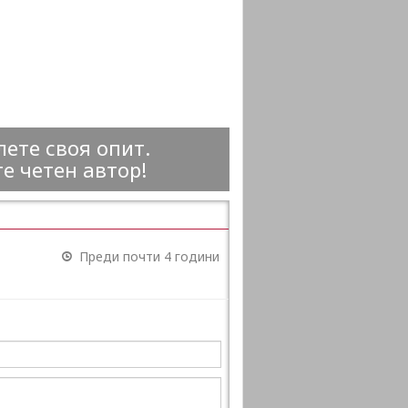
ете своя опит.
е четен автор!
Преди почти 4 години