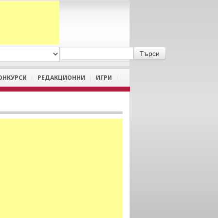
A
/
a
ОНКУРСИ
РЕДАКЦИОННИ
ИГРИ