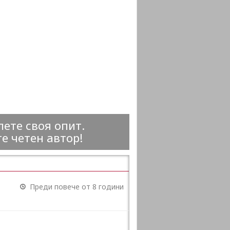
ете своя опит.
е четен автор!
Преди повече от 8 години