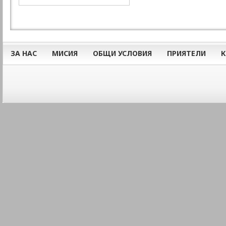
ЗА НАС
МИСИЯ
ОБЩИ УСЛОВИЯ
ПРИЯТЕЛИ
К