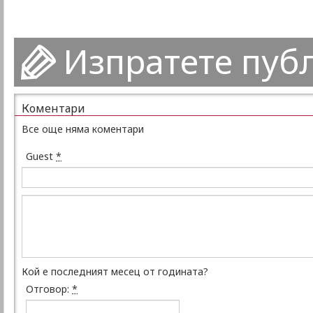
Изпратете пуб
Коментари
Все още няма коментари
Guest
*
Кой е последният месец от годината?
Отговор:
*