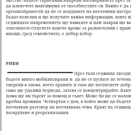
бягство. Бъдете търпеливи.Въпреки натоварването през т
да извлечете максимума от способностите си. Важно е д
организираности да не се поддавате на негативни настр
бъдат полезни и ще получите важна информация, която ще
седмицата напрежението ще намалее и най-накрая ще мо
отпочинете.Отделете повече време за развлечения с прия
вкъщи, сред семейството, е добър избор.
РИБИ
През тази седмица звезди
бъдете много мобилизирани и да не се пускате по течени
енергия в онова, което правите и така ще постигнете добр
само ще удължи периода, затова се концентрирайте. Както 
дома ще ви търсят за помощ и съвет. Може би ще се нал
дребна промяна. Четвъртък е ден, в който може да бъдет
неочакван разговор на неочаквана тема. Краят на седмиц
пазаруване и реорганизации.