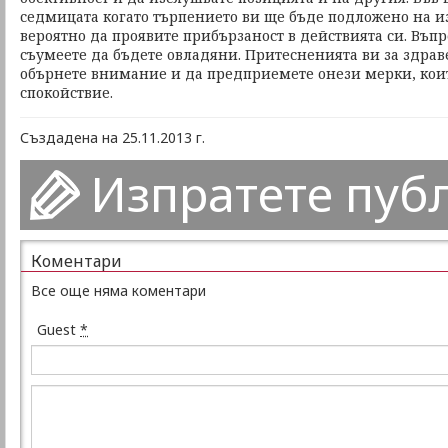
седмицата когато търпението ви ще бъде подложено на и
вероятно да проявите прибързаност в действията си. Въпр
съумеете да бъдете овладяни. Притесненията ви за здрав
обърнете внимание и да предприемете онези мерки, кои
спокойствие.
Създадена на 25.11.2013 г.
Изпратете пуб
Коментари
Все още няма коментари
Guest
*