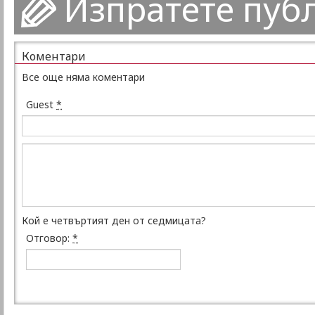
Изпратете пуб
Коментари
Все още няма коментари
Guest
*
Кой е четвъртият ден от седмицата?
Отговор:
*