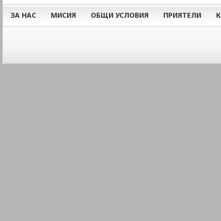
ЗА НАС
МИСИЯ
ОБЩИ УСЛОВИЯ
ПРИЯТЕЛИ
К