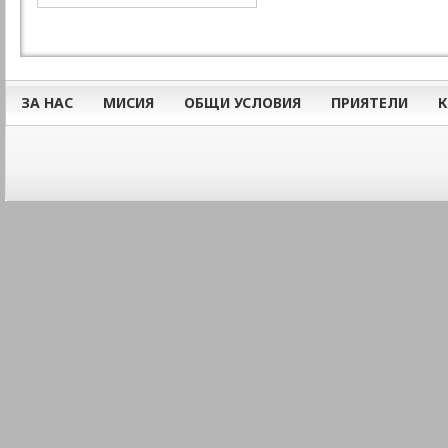
ЗА НАС
МИСИЯ
ОБЩИ УСЛОВИЯ
ПРИЯТЕЛИ
К