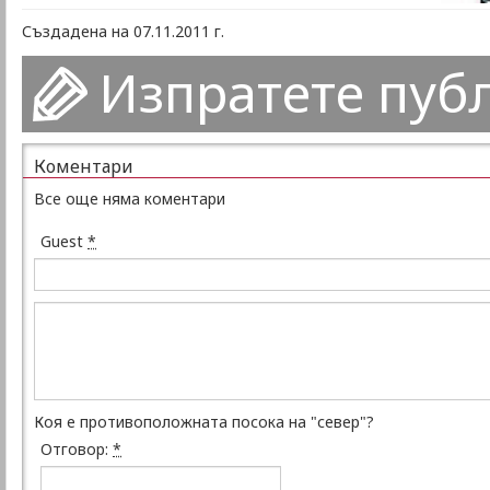
Създадена на 07.11.2011 г.
Изпратете пуб
Коментари
Все още няма коментари
Guest
*
Коя е противоположната посока на "север"?
Отговор:
*