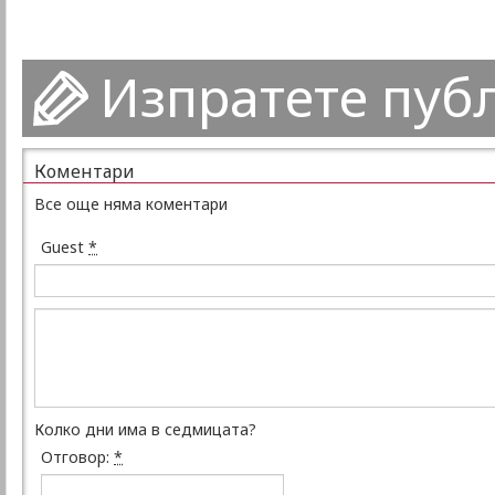
Изпратете пуб
Коментари
Все още няма коментари
Guest
*
Колко дни има в седмицата?
Отговор:
*