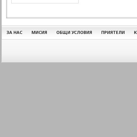
ЗА НАС
МИСИЯ
ОБЩИ УСЛОВИЯ
ПРИЯТЕЛИ
К