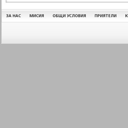
ЗА НАС
МИСИЯ
ОБЩИ УСЛОВИЯ
ПРИЯТЕЛИ
К