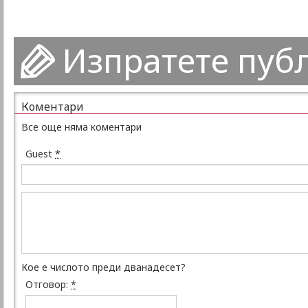
Изпратете пуб
Коментари
Все още няма коментари
Guest
*
Кое е числото преди дванадесет?
Отговор:
*