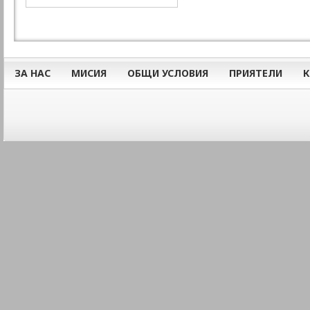
ЗА НАС
МИСИЯ
ОБЩИ УСЛОВИЯ
ПРИЯТЕЛИ
К