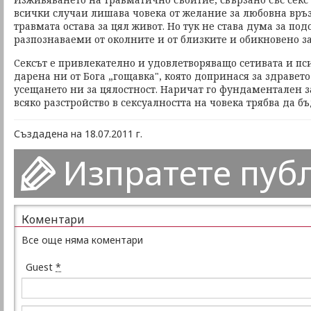
всички случаи лишава човека от желание за любовна връзк
травмата остава за цял живот. Но тук не става дума за под
разпознаваеми от околните и от близките и обикновено за
Сексът е привлекателно и удовлетворяващо сетивата и пс
дарена ни от Бога „гощавка", която допринася за здравето
усещането ни за цялостност. Наричат го фундаментален за
всяко разстройство в сексуалността на човека трябва да бъ
Създадена на 18.07.2011 г.
Изпратете пуб
Коментари
Все още няма коментари
Guest
*