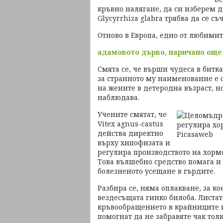
кръвно налягане, да си изберем д
Glycyrrhiza glabra трябва да се с
Отново в Европа, едно от любимит
адамовото дърво, наричано още
Смята се, че върши чудеса в бит
за странното му наименование е 
на жените в детеродна възраст, н
наблюдава.
Учените смятат, че
Vitex agnus-castus
действа директно
върху хипофизата и
регулира производството на хорм
Това вълшебно средство помага и
болезненото усещане в гърдите.
Разбира се, няма оплакване, за к
вездесъщата гинко билоба. Листат
кръвообращението в крайниците и
помогнат да не забравяте чак толк