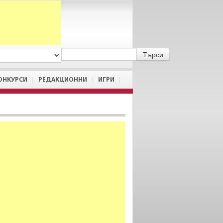
A
/
a
ОНКУРСИ
РЕДАКЦИОННИ
ИГРИ