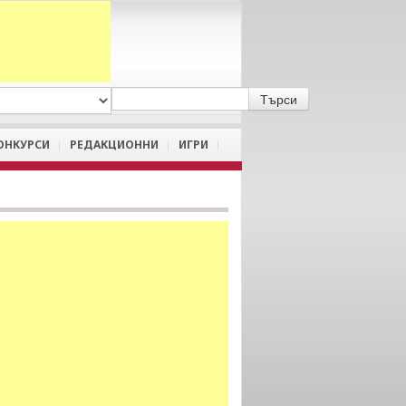
A
/
a
ОНКУРСИ
РЕДАКЦИОННИ
ИГРИ