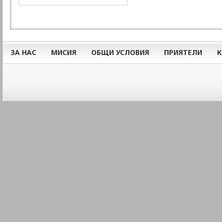
ЗА НАС
МИСИЯ
ОБЩИ УСЛОВИЯ
ПРИЯТЕЛИ
К