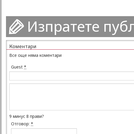
Изпратете пуб
Коментари
Все още няма коментари
Guest
*
9 минус 8 прави?
Отговор:
*