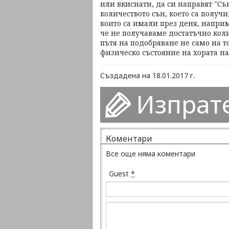
или вкиснати, да си направят "Сън
количеството сън, което са получи
които са имали през деня, напри
че не получаваме достатъчно коли
пътя на подобряване не само на т
физическо състояние на хората на
Създадена на 18.01.2017 г.
Изпрат
Коментари
Все още няма коментари
Guest
*