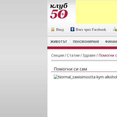
Вход
Влез чрез Facebook
ЖИВОТЪТ
ПЕНСИОНИРАНЕ
ФИНАН
Секции
/
Статии
/
Здраве
/
Помогни с
Помогни си сам