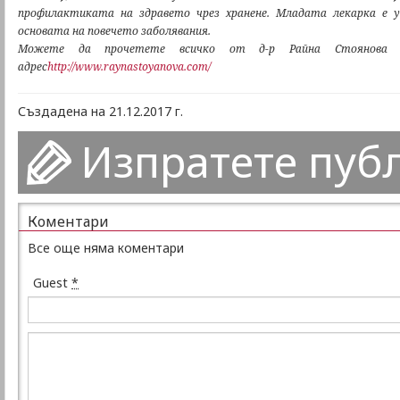
профилактиката на здравето чрез хранене. Младата лекарка е у
основата на повечето заболявания.
Можете да прочетете всичко от д-р Райна Стоянова 
адрес
http://www.raynastoyanova.com/
Създадена на 21.12.2017 г.
Изпратете пуб
Коментари
Все още няма коментари
Guest
*