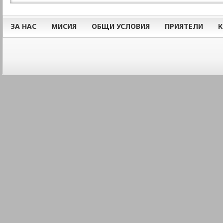
ЗА НАС
МИСИЯ
ОБЩИ УСЛОВИЯ
ПРИЯТЕЛИ
К