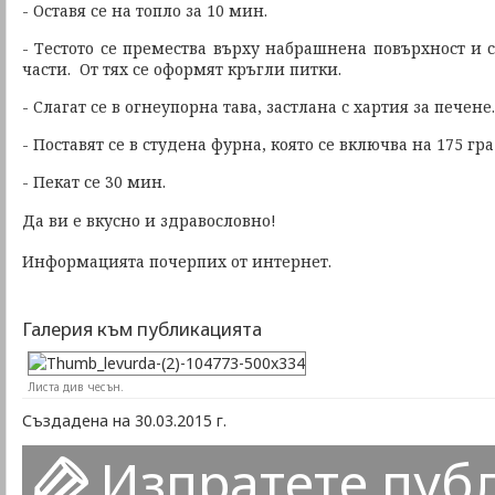
- Оставя се на топло за 10 мин.
- Тестото се премества върху набрашнена повърхност и 
части. От тях се оформят кръгли питки.
- Слагат се в огнеупорна тава, застлана с хартия за печене.
- Поставят се в студена фурна, която се включва на 175 гра
- Пекат се 30 мин.
Да ви е вкусно и здравословно!
Информацията почерпих от интернет.
Галерия към публикацията
Листа див чесън.
Създадена на 30.03.2015 г.
Изпратете пуб