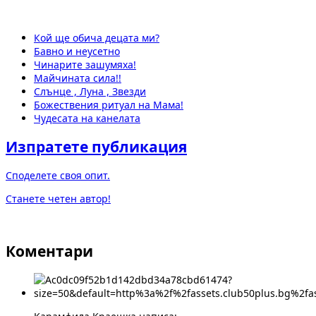
Кой ще обича децата ми?
Бавно и неусетно
Чинарите зашумяха!
Майчината сила!!
Слънце , Луна , Звезди
Божествения ритуал на Мама!
Чудесата на канелата
Изпратете публикация
Споделете своя опит.
Станете четен автор!
Коментари