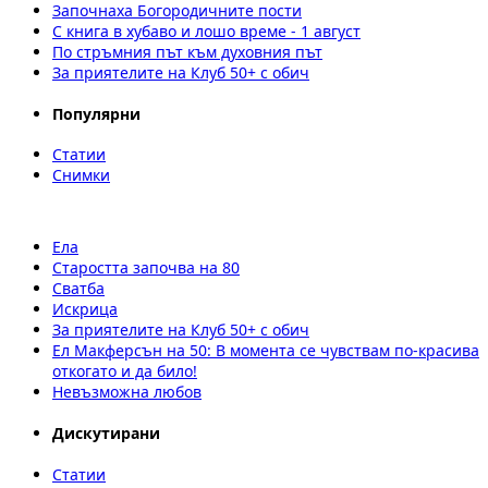
Започнаха Богородичните пости
С книга в хубаво и лошо време - 1 август
По стръмния път към духовния път
За приятелите на Клуб 50+ с обич
Популярни
Статии
Снимки
Ела
Старостта започва на 80
Сватба
Искрица
За приятелите на Клуб 50+ с обич
Ел Макферсън на 50: В момента се чувствам по-красива
откогато и да било!
Невъзможна любов
Дискутирани
Статии