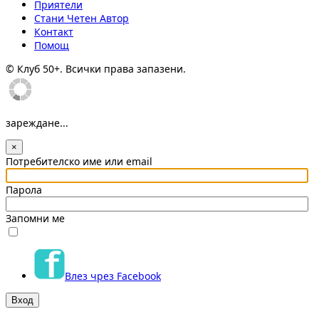
Приятели
Стани Четен Автор
Контакт
Помощ
© Клуб 50+. Всички права запазени.
зареждане...
×
Потребителско име или email
Парола
Запомни ме
Влез чрез Facebook