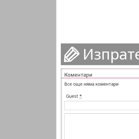
Изпрат
Коментари
Все още няма коментари
Guest
*