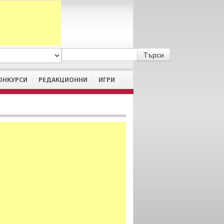
A
/
a
ОНКУРСИ
РЕДАКЦИОННИ
ИГРИ