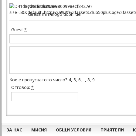
yordan написа:
xaresa mi mnogo dobri idei
Guest
*
Кое е пропуснатото число? 4, 5, 6, _, 8, 9
Отговор:
*
ЗА НАС
МИСИЯ
ОБЩИ УСЛОВИЯ
ПРИЯТЕЛИ
К