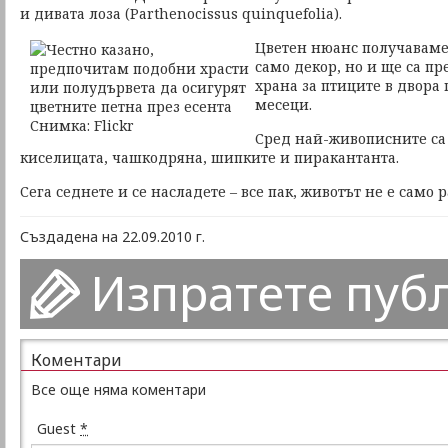
и дивата лоза (Parthenocissus quinquefolia).
Цветен нюанс получаваме и
само декор, но и ще са п
храна за птиците в двора
месеци.
Сред най-живописните са
киселицата, чашкодряна, шипките и пиракантанта.
Сега седнете и се насладете – все пак, животът не е само 
Създадена на 22.09.2010 г.
Изпратете пуб
Коментари
Все още няма коментари
Guest
*