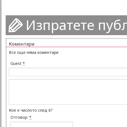
Изпратете пуб
Коментари
Все още няма коментари
Guest
*
Кое е числото след 6?
Отговор:
*