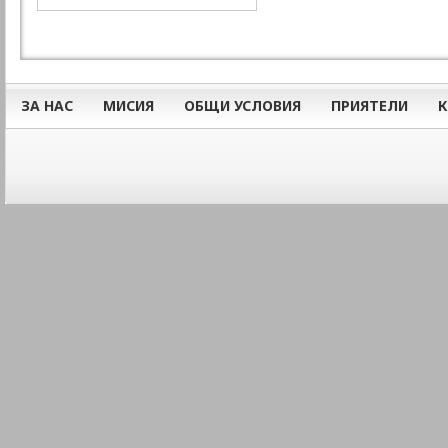
ЗА НАС
МИСИЯ
ОБЩИ УСЛОВИЯ
ПРИЯТЕЛИ
К