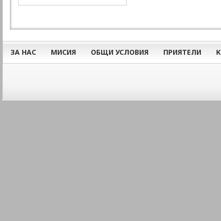
ЗА НАС
МИСИЯ
ОБЩИ УСЛОВИЯ
ПРИЯТЕЛИ
К