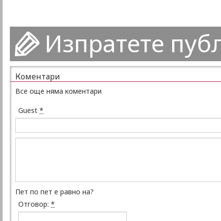
Изпратете пуб
Коментари
Все още няма коментари
Guest
*
Пет по пет е равно на?
Отговор:
*