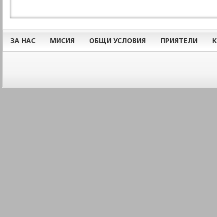
ЗА НАС
МИСИЯ
ОБЩИ УСЛОВИЯ
ПРИЯТЕЛИ
К