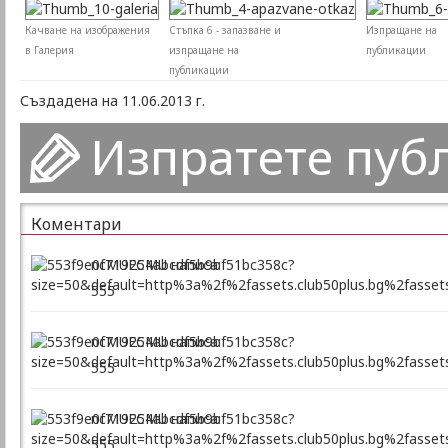
Качване на изображения
Стъпка 6 - запазване и
Изпращане на
в Галерия
изпращане на
публикации
публикации
Създадена на 11.06.2013 г.
Изпратете пуб
Коментари
ncMUFCMU написа:
555
ncMUFCMU написа:
555
ncMUFCMU написа:
555