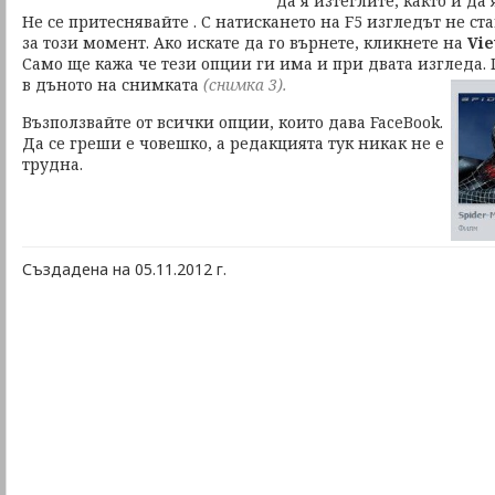
да я изтеглите, както и да
Не се притеснявайте . С натискането на F5 изгледът не ст
за този момент. Ако искате да го върнете, кликнете на
Vie
Само ще кажа че тези опции ги има и при двата изгледа.
в дъното на снимката
(снимка 3)
.
Възползвайте от всички опции, които дава FaceBook.
Да се греши е човешко, а редакцията тук никак не е
трудна.
Създадена на 05.11.2012 г.