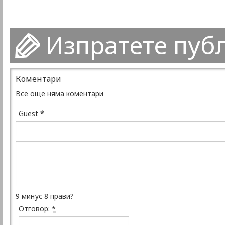
Изпратете пуб
Коментари
Все още няма коментари
Guest
*
9 минус 8 прави?
Отговор:
*