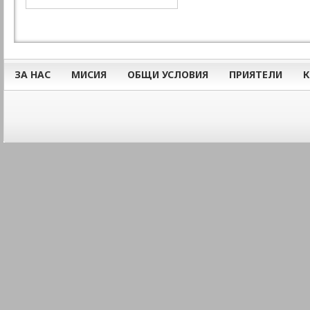
ЗА НАС
МИСИЯ
ОБЩИ УСЛОВИЯ
ПРИЯТЕЛИ
К