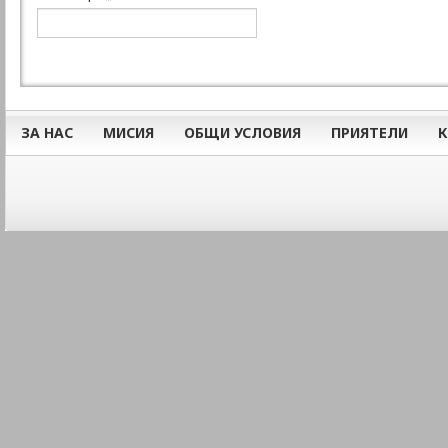
ЗА НАС
МИСИЯ
ОБЩИ УСЛОВИЯ
ПРИЯТЕЛИ
К