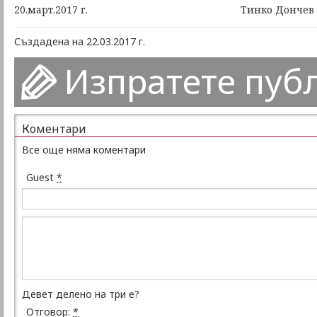
20.март.2017 г. Тинко Дончев
Създадена на 22.03.2017 г.
Изпратете пуб
Коментари
Все още няма коментари
Guest
*
Девет делено на три е?
Отговор:
*