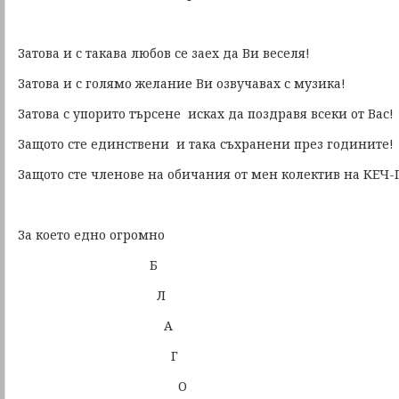
Затова и с такава любов се заех да Ви веселя!
Затова и с голямо желание Ви озвучавах с музика!
Затова с упорито търсене исках да поздравя всеки от Вас!
Защото сте единствени и така съхранени през годините!
Защото сте членове на обичания от мен колектив на КЕЧ
За което едно огромно
Б
Л
А
Г
О