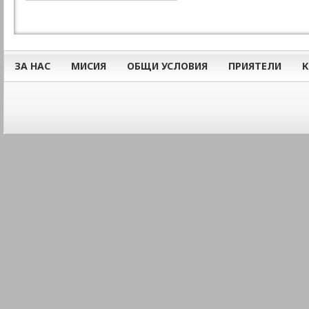
ЗА НАС
МИСИЯ
ОБЩИ УСЛОВИЯ
ПРИЯТЕЛИ
К