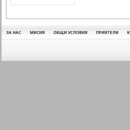
ЗА НАС
МИСИЯ
ОБЩИ УСЛОВИЯ
ПРИЯТЕЛИ
К