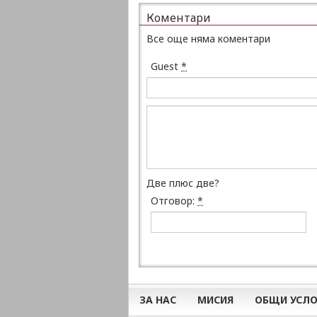
Коментари
Все още няма коментари
Guest
*
Две плюс две?
Отговор:
*
ЗА НАС
МИСИЯ
ОБЩИ УСЛО