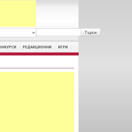
A
/
a
ОНКУРСИ
РЕДАКЦИОННИ
ИГРИ