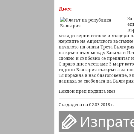
Днес
За
ед
пъ
хиляди верни синове и дъщери на 
жертвите на Априлското въстание 
началото на онази Трета България
на кръстопътя между Запада и Изт
сложно и съдбовно се преплитат и
С право днес честваме 3 март кат
години България възкръсва за нов 
Тя поражда в нас благоговение, в
паднаха за свободата на България,
Поклон пред подвига им!
Създадена на 02.03.2018 г.
Изпрат